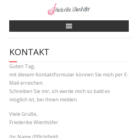
Skip
to
content
KONTAKT
Guten Tag,
mit diesem Kontaktformular können Sie mich per E-
Mail erreichen.
Schreiben Sie mir, ich werde mich so bald es
möglich ist, bei Ihnen melden.
Viele Grüße,
Friederike Wienhöfer
Ihr Name (Pflichtfeld)